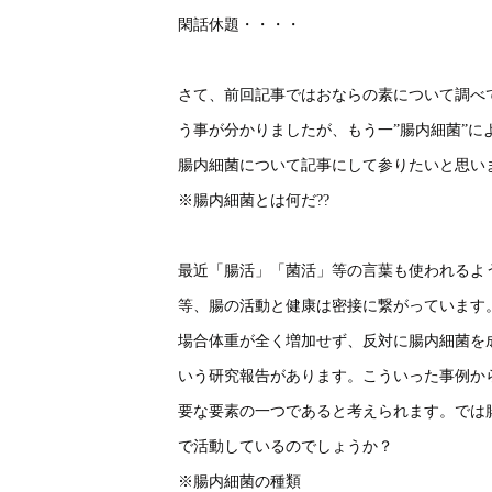
閑話休題・・・・
さて、前回記事ではおならの素について調べ
う事が分かりましたが、もう一”腸内細菌”
腸内細菌について記事にして参りたいと思い
※腸内細菌とは何だ??
最近「腸活」「菌活」等の言葉も使われるよ
等、腸の活動と健康は密接に繋がっています
場合体重が全く増加せず、反対に腸内細菌を
いう研究報告があります。こういった事例か
要な要素の一つであると考えられます。では
で活動しているのでしょうか？
※腸内細菌の種類