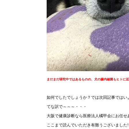
まだまだ研究中ではあるものの、犬の腸内細菌もヒトに近
如何でしたでしょうか？では次回記事ではい
てな訳で～～～・・・
大阪で健康診断なら医療法人橘甲会にお任せあれ
ここまで読んでいただき有難うございました!!