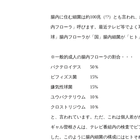
腸内に住む細菌は約100兆（!?）とも言わ
内フローラ」呼びます。最近テレビ等でよく
球」腸内フローラが「国」腸内細菌が「ヒト
※一般的成人の腸内フローラの割合・・・
バクテロイデス 50％
ビフィズス菌 15%
嫌気性球菌 15%
ユウバクテリウム 10％
クロストリジウム 10％
と、言われています。ただ、これは個人差が
ギャル曽根さんは、テレビ番組内の検査でビ
した。このように腸内細菌の構成にはヒトそ