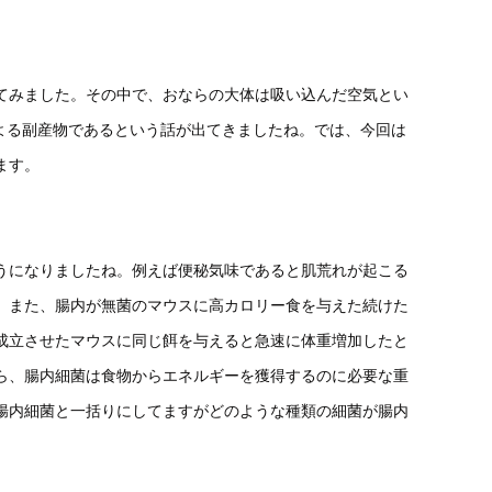
てみました。その中で、おならの大体は吸い込んだ空気とい
による副産物であるという話が出てきましたね。では、今回は
ます。
うになりましたね。例えば便秘気味であると肌荒れが起こる
。また、腸内が無菌のマウスに高カロリー食を与えた続けた
成立させたマウスに同じ餌を与えると急速に体重増加したと
ら、腸内細菌は食物からエネルギーを獲得するのに必要な重
腸内細菌と一括りにしてますがどのような種類の細菌が腸内