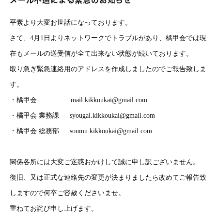
メール不通による緊急のお知らせ
平素より大変お世話になっております。
さて、4月1日よりネットワークでトラブルがあり、橘甲会では現
在もメールの送受信が全て出来ない状態が続いております。
取り急ぎ緊急連絡用のアドレスを作成しましたのでご報告致しま
す。
・橘甲会 mail.kikkoukai@gmail.com
・橘甲会 業務課 syougai.kikkoukai@gmail.com
・橘甲会 総務部 soumu.kikkoukai@gmail.com
関係各所には大変ご迷惑おかけして誠に申し訳ございません。
復旧、又は正式な連絡先の変更が決まりましたら改めてご報告致
しますので何卒ご容赦くださいませ。
重ねてお詫び申し上げます。