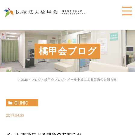
橘甲会ブログ
メール不通による緊急のお知らせ
HOME
ブログ
橘甲会ブログ
CLINIC
2017.04.03