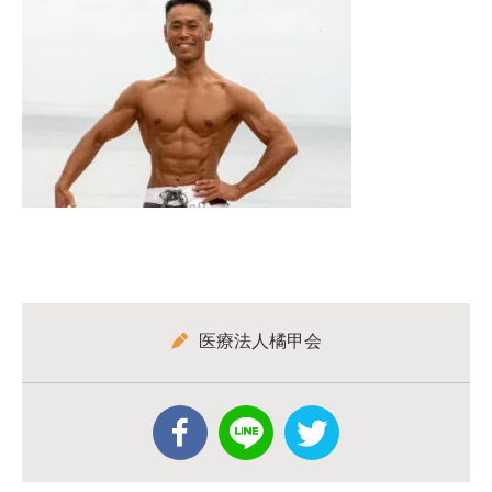
医療法人橘甲会