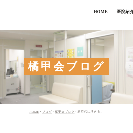
HOME
医院紹
橘甲会ブログ
新時代に活きる。
HOME
ブログ
橘甲会ブログ