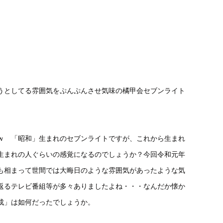
うとしてる雰囲気をぷんぷんさせ気味の橘甲会セブンライト
！
ｗ 「昭和」生まれのセブンライトですが、これから生まれ
生まれの人ぐらいの感覚になるのでしょうか？今回令和元年
休も相まって世間では大晦日のような雰囲気があったような気
返るテレビ番組等が多々ありましたよね・・・なんだか懐か
成」は如何だったでしょうか。