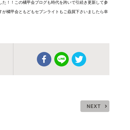
した！！この橘甲会ブログも時代を跨いで引続き更新して参
すが橘甲会ともどもセブンライトもご贔屓下さいましたら幸
NEXT