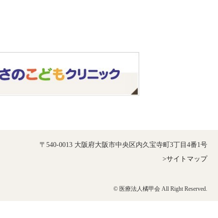
〒540-0013 大阪府大阪市中央区内久宝寺町3丁目4番1号
>サイトマップ
© 医療法人橘甲会 All Right Reserved.