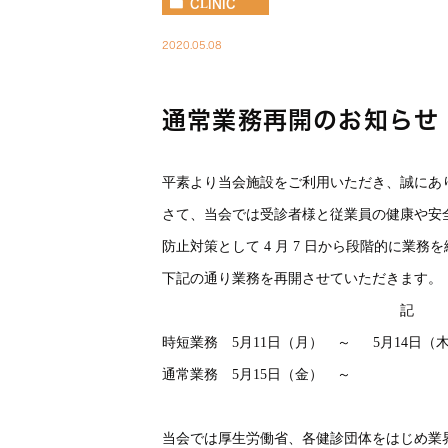
CLINIC
2020.05.08
通常業務再開のお知らせ
平素より当会施設をご利用いただき、誠にあ
さて、当会では受診者様と従業員の健康や安
防止対策として 4 月 7 日から段階的に業務
下記の通り業務を再開させていただきます。
記
時短業務 5月11日（月） ～ 5月14日（木）
通常業務 5月15日（金） ～ 8：
以
当会では厚生労働省、各健診団体をはじめ業