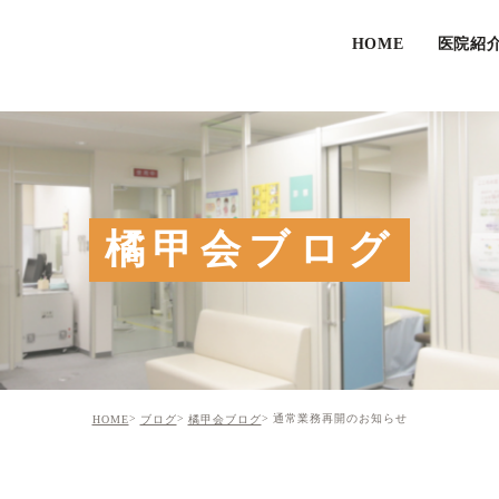
HOME
医院紹
橘甲会ブログ
通常業務再開のお知らせ
HOME
ブログ
橘甲会ブログ