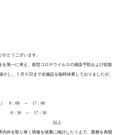
りがとうございます。
全を第一に考え、新型コロナウイルスの感染予防および拡散
を縮小し、 5 月 6 日まで全施設を臨時休業しておりましたが、
 9：00 ～ 17：00
30 ～ 17：30
上
界内外を取り巻く情報を慎重に検討したうえで、業務を再開