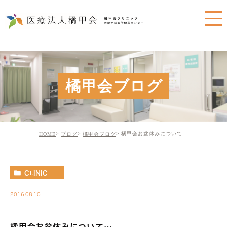
橘甲会ブログ
橘甲会お盆休みについて…
HOME
ブログ
橘甲会ブログ
CLINIC
2016.08.10