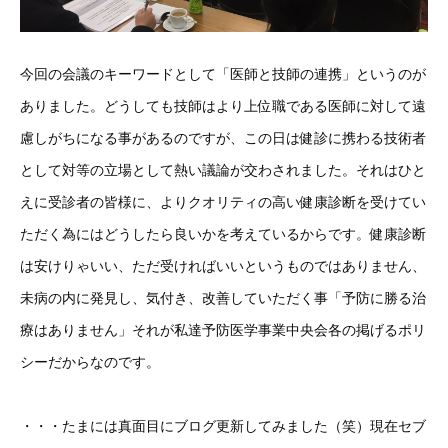
今回の会議のキーワードとして「医師と技師の連携」というのが
ありました。どうしても技師はより上位職である医師に対して遠
慮しがちになる事があるのですが、この日は健診に携わる技術者
として対等の立場として熱い議論が交わされました。それはひと
えに受診者の皆様に、よりクオリティの高い健康診断を受けてい
ただく為にはどうしたら良いかを考えているからです。健康診断
は安けりゃいい、ただ受ければいいというものではありません、
未病の内に発見し、気付き、改善していただく事「予防に勝る治
療はありません」それが私達予防医学事業中央会各の掲げるポリ
シーだからなのです。
・・・たまには真面目にブログ更新してみました（笑）現在セブ