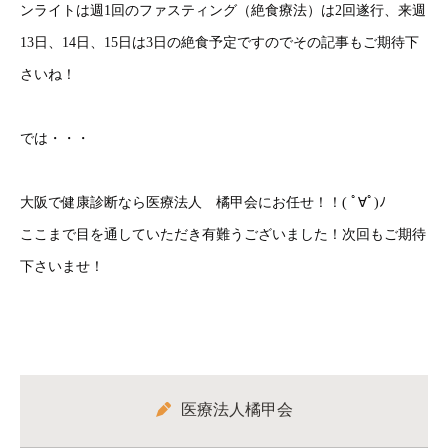
ンライトは週1回のファスティング（絶食療法）は2回遂行、来週
13日、14日、15日は3日の絶食予定ですのでその記事もご期待下
さいね！
では・・・
大阪で健康診断なら医療法人 橘甲会にお任せ！！( ﾟ∀ﾟ)ﾉ
ここまで目を通していただき有難うございました！次回もご期待
下さいませ！
医療法人橘甲会