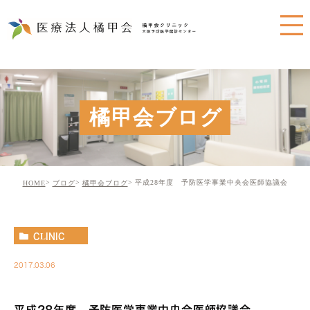
橘甲会ブログ
平成28年度 予防医学事業中央会医師協議会
HOME
ブログ
橘甲会ブログ
CLINIC
2017.03.06