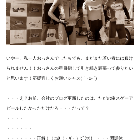
いやー、私一人おっさんでしたｗでも、まだまだ若い者には負け
られません！！おっさんの星目指して引き続き頑張って参りたい
と思います！応援宜しくお願いシャス(｀･ω･´)ゞ
・・・え？お前、会社のブログ更新したのは、ただの俺スゲーア
ピールしたかっただけだろ・・・だって？
・・・・
・・・・・・
・・・・・・・正解！！m9（・∀・）ﾋﾞｼｯ!! ・・・閑話休