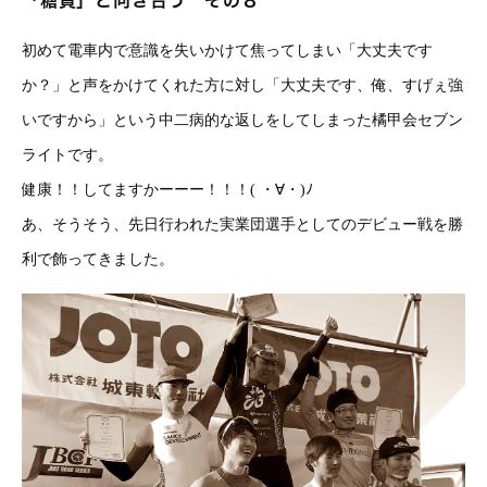
「糖質」と向き合う その８
初めて電車内で意識を失いかけて焦ってしまい「大丈夫です
か？」と声をかけてくれた方に対し「大丈夫です、俺、すげぇ強
いですから」という中二病的な返しをしてしまった橘甲会セブン
ライトです。
健康！！してますかーーー！！！( ・∀・)ﾉ
あ、そうそう、先日行われた実業団選手としてのデビュー戦を勝
利で飾ってきました。