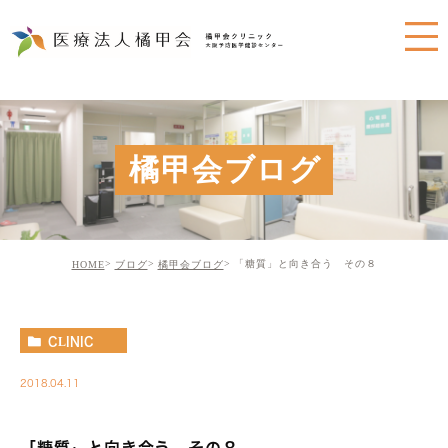
橘甲会ブログ
「糖質」と向き合う その８
HOME
ブログ
橘甲会ブログ
CLINIC
2018.04.11