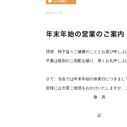
CLINIC
2020.11.30
年末年始の営業のご案内
拝啓 時下益々ご健勝のこととお喜び申し上
平素は格別のご高配を賜り、厚くお礼申し上
さて、当会では年末年始の休業日につきまし
皆様には大変ご迷惑をおかけいたしますが、
敬 具
記