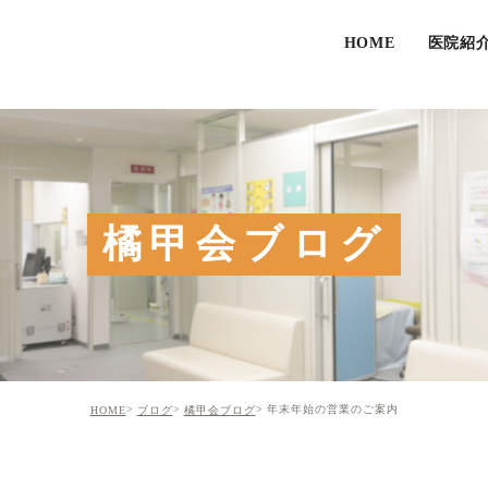
HOME
医院紹
橘甲会ブログ
年末年始の営業のご案内
HOME
ブログ
橘甲会ブログ