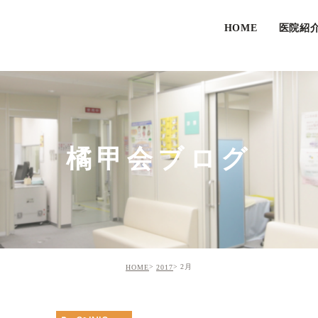
HOME
医院紹
橘甲会ブログ
2月
HOME
2017